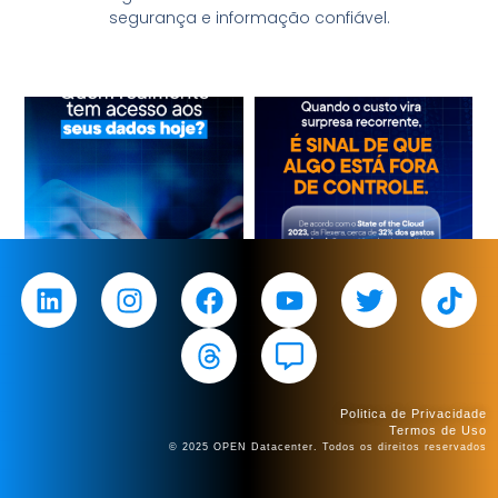
segurança e informação confiável.
Politica de Privacidade
Termos de Uso
© 2025 OPEN Datacenter. Todos os direitos reservados