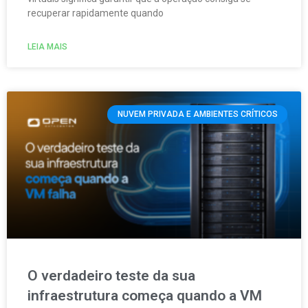
recuperar rapidamente quando
LEIA MAIS
NUVEM PRIVADA E AMBIENTES CRÍTICOS
O verdadeiro teste da sua
infraestrutura começa quando a VM