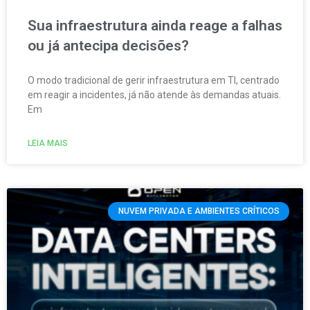
Sua infraestrutura ainda reage a falhas
ou já antecipa decisões?
O modo tradicional de gerir infraestrutura em TI, centrado
em reagir a incidentes, já não atende às demandas atuais.
Em
LEIA MAIS
NUVEM PRIVADA E AMBIENTES CRÍTICOS