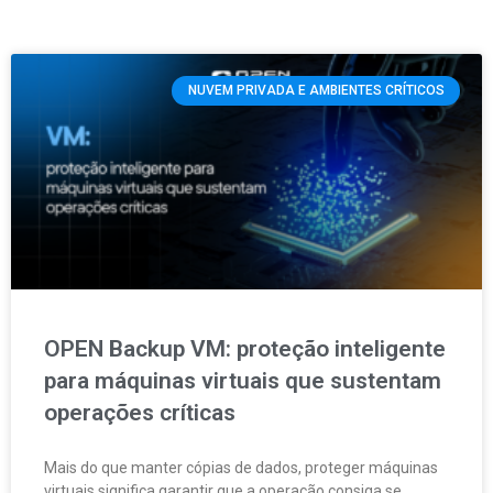
NUVEM PRIVADA E AMBIENTES CRÍTICOS
OPEN Backup VM: proteção inteligente
para máquinas virtuais que sustentam
operações críticas
Mais do que manter cópias de dados, proteger máquinas
virtuais significa garantir que a operação consiga se