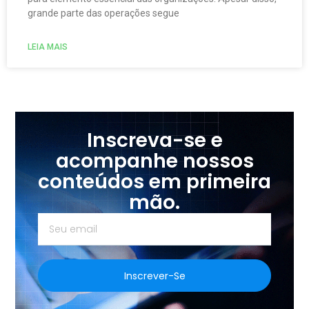
grande parte das operações segue
LEIA MAIS
Inscreva-se e
acompanhe nossos
conteúdos em primeira
mão.
Inscrever-Se